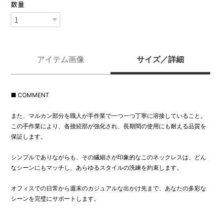
数量
アイテム画像
サイズ／詳細
■ COMMENT
また、マルカン部分を職人が手作業で一つ一つ丁寧に溶接していること。
この手作業により、各接続部が強化され、長期間の使用にも耐える品質を
保証します。
シンプルでありながらも、その繊細さが印象的なこのネックレスは、どん
なシーンにもマッチし、あらゆるスタイルの洗練を約束します。
オフィスでの日常から週末のカジュアルな出かけ先まで、あなたの多彩な
シーンを完璧にサポートします。