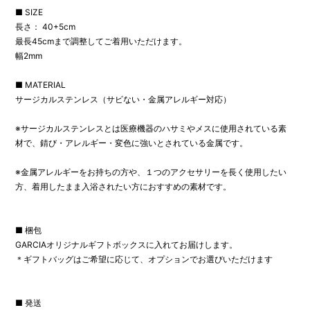
■ SIZE
長さ： 40+5cm
最長45cmまで調整してご着用いただけます。
幅2mm
■ MATERIAL
サージカルステンレス（サビない・金属アレルギー対応）
※サージカルステンレスとは医療機器のハサミやメスに使用されている素
材で、錆び・アレルギー・変色に強いとされている金属です。
※金属アレルギーをお持ちの方や、１つのアクセサリーを長く使用したい
方、着用したまま入浴されたい方におすすめの素材です。
■ 梱包
GARCIAオリジナルギフトボックスに入れてお届けします。
＊ギフトバッグはご希望に応じて、オプションでお選びいただけます
■ 発送