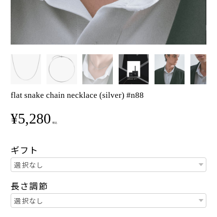
flat snake chain necklace (silver) #n88
¥5,280
税込
ギフト
長さ調節