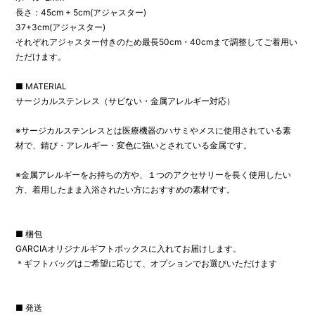
長さ：45cm + 5cm(アジャスター)
37+3cm(アジャスター)
それぞれアジャスター付きのため最長50cm・40cmまで調整してご着用い
ただけます。
■ MATERIAL
サージカルステンレス（サビない・金属アレルギー対応）
※サージカルステンレスとは医療機器のハサミやメスに使用されている素
材で、錆び・アレルギー・変色に強いとされている金属です。
※金属アレルギーをお持ちの方や、１つのアクセサリーを長く使用したい
方、着用したまま入浴されたい方におすすめの素材です。
■ 梱包
GARCIAオリジナルギフトボックスに入れてお届けします。
＊ギフトバッグはご希望に応じて、オプションでお選びいただけます
■ 発送