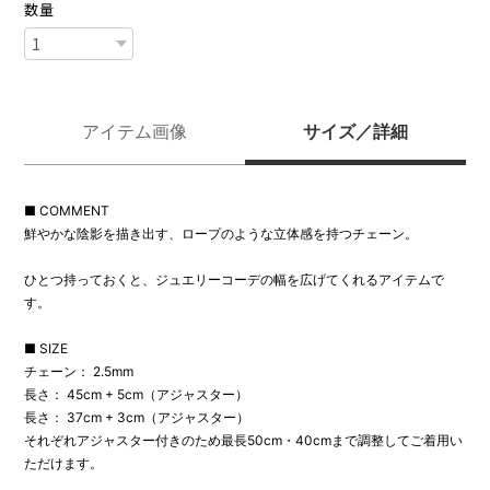
数量
アイテム画像
サイズ／詳細
■ COMMENT
鮮やかな陰影を描き出す、ロープのような立体感を持つチェーン。
ひとつ持っておくと、ジュエリーコーデの幅を広げてくれるアイテムで
す。
■ SIZE
チェーン： 2.5mm
長さ： 45cm + 5cm（アジャスター）
長さ： 37cm + 3cm（アジャスター）
それぞれアジャスター付きのため最長50cm・40cmまで調整してご着用い
ただけます。