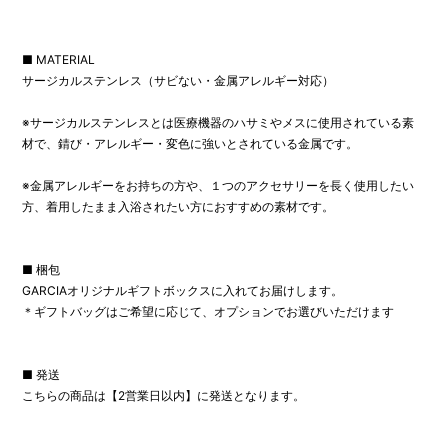
■ MATERIAL
サージカルステンレス（サビない・金属アレルギー対応）
※サージカルステンレスとは医療機器のハサミやメスに使用されている素
材で、錆び・アレルギー・変色に強いとされている金属です。
※金属アレルギーをお持ちの方や、１つのアクセサリーを長く使用したい
方、着用したまま入浴されたい方におすすめの素材です。
■ 梱包
GARCIAオリジナルギフトボックスに入れてお届けします。
＊ギフトバッグはご希望に応じて、オプションでお選びいただけます
■ 発送
こちらの商品は【2営業日以内】に発送となります。