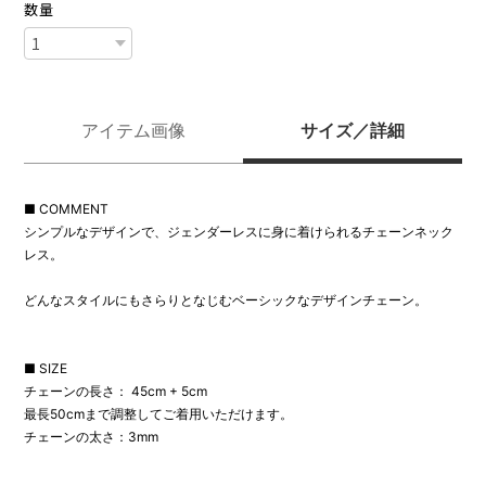
数量
アイテム画像
サイズ／詳細
■ COMMENT
シンプルなデザインで、ジェンダーレスに身に着けられるチェーンネック
レス。
どんなスタイルにもさらりとなじむベーシックなデザインチェーン。
■ SIZE
チェーンの長さ： 45cm + 5cm
最長50cmまで調整してご着用いただけます。
チェーンの太さ：3mm