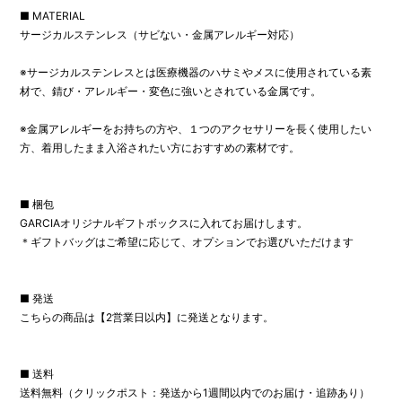
■ MATERIAL
サージカルステンレス（サビない・金属アレルギー対応）
※サージカルステンレスとは医療機器のハサミやメスに使用されている素
材で、錆び・アレルギー・変色に強いとされている金属です。
※金属アレルギーをお持ちの方や、１つのアクセサリーを長く使用したい
方、着用したまま入浴されたい方におすすめの素材です。
■ 梱包
GARCIAオリジナルギフトボックスに入れてお届けします。
＊ギフトバッグはご希望に応じて、オプションでお選びいただけます
■ 発送
こちらの商品は【2営業日以内】に発送となります。
■ 送料
送料無料（クリックポスト：発送から1週間以内でのお届け・追跡あり）